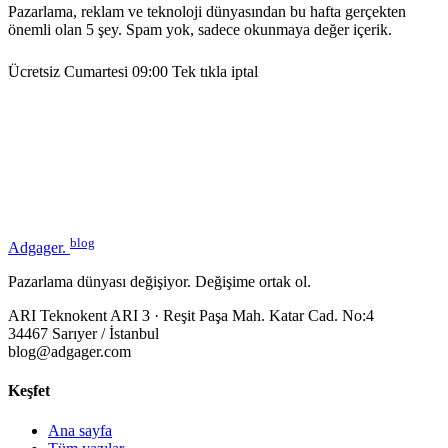
Pazarlama, reklam ve teknoloji dünyasından bu hafta gerçekten
önemli olan 5 şey. Spam yok, sadece okunmaya değer içerik.
Ücretsiz
Cumartesi 09:00
Tek tıkla iptal
blog
Adgager
.
Pazarlama dünyası değişiyor. Değişime ortak ol.
ARI Teknokent ARI 3 · Reşit Paşa Mah. Katar Cad. No:4
34467 Sarıyer / İstanbul
blog@adgager.com
Keşfet
Ana sayfa