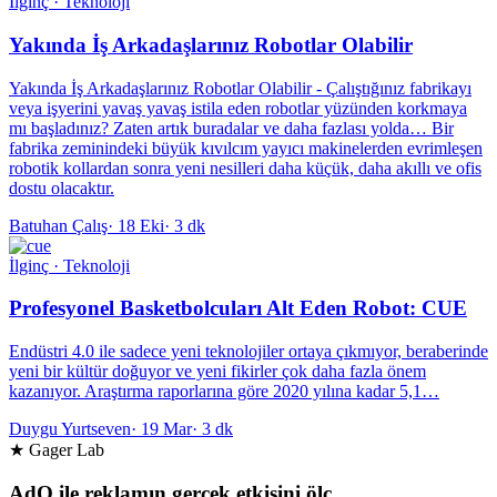
İlginç · Teknoloji
Yakında İş Arkadaşlarınız Robotlar Olabilir
Yakında İş Arkadaşlarınız Robotlar Olabilir - Çalıştığınız fabrikayı
veya işyerini yavaş yavaş istila eden robotlar yüzünden korkmaya
mı başladınız? Zaten artık buradalar ve daha fazlası yolda… Bir
fabrika zeminindeki büyük kıvılcım yayıcı makinelerden evrimleşen
robotik kollardan sonra yeni nesilleri daha küçük, daha akıllı ve ofis
dostu olacaktır.
Batuhan Çalış
·
18 Eki
·
3 dk
İlginç · Teknoloji
Profesyonel Basketbolcuları Alt Eden Robot: CUE
Endüstri 4.0 ile sadece yeni teknolojiler ortaya çıkmıyor, beraberinde
yeni bir kültür doğuyor ve yeni fikirler çok daha fazla önem
kazanıyor. Araştırma raporlarına göre 2020 yılına kadar 5,1…
Duygu Yurtseven
·
19 Mar
·
3 dk
★ Gager Lab
AdQ ile reklamın gerçek etkisini ölç.