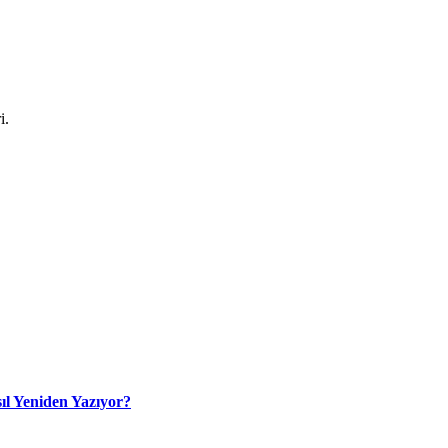
i.
ıl Yeniden Yazıyor?