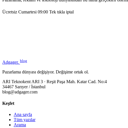
Ücretsiz
Cumartesi 09:00
Tek tıkla iptal
blog
Adgager
.
Pazarlama dünyası değişiyor. Değişime ortak ol.
ARI Teknokent ARI 3 · Reşit Paşa Mah. Katar Cad. No:4
34467 Sarıyer / İstanbul
blog@adgager.com
Keşfet
Ana sayfa
Tüm yazılar
Arama