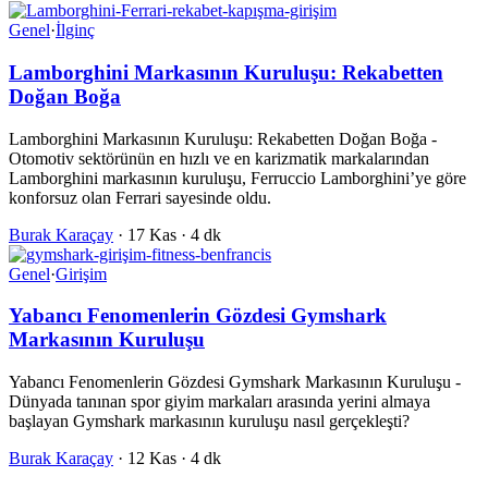
Genel
·
İlginç
Lamborghini Markasının Kuruluşu: Rekabetten
Doğan Boğa
Lamborghini Markasının Kuruluşu: Rekabetten Doğan Boğa -
Otomotiv sektörünün en hızlı ve en karizmatik markalarından
Lamborghini markasının kuruluşu, Ferruccio Lamborghini’ye göre
konforsuz olan Ferrari sayesinde oldu.
Burak Karaçay
·
17 Kas
·
4 dk
Genel
·
Girişim
Yabancı Fenomenlerin Gözdesi Gymshark
Markasının Kuruluşu
Yabancı Fenomenlerin Gözdesi Gymshark Markasının Kuruluşu -
Dünyada tanınan spor giyim markaları arasında yerini almaya
başlayan Gymshark markasının kuruluşu nasıl gerçekleşti?
Burak Karaçay
·
12 Kas
·
4 dk