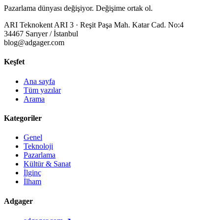
Pazarlama dünyası değişiyor. Değişime ortak ol.
ARI Teknokent ARI 3 · Reşit Paşa Mah. Katar Cad. No:4
34467 Sarıyer / İstanbul
blog@adgager.com
Keşfet
Ana sayfa
Tüm yazılar
Arama
Kategoriler
Genel
Teknoloji
Pazarlama
Kültür & Sanat
İlginç
İlham
Adgager