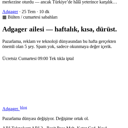
merkezine oturdu — ancak Türkiye’de hâlâ yeterince karşılık…
Adgager
·
25 Tem
·
10 dk
▦ Bülten / cumartesi sabahları
Adgager ailesi — haftalık, kısa, dürüst.
Pazarlama, reklam ve teknoloji dünyasından bu hafta gerçekten
önemli olan 5 şey. Spam yok, sadece okunmaya değer içerik.
Ücretsiz
Cumartesi 09:00
Tek tıkla iptal
blog
Adgager
.
Pazarlama dünyası değişiyor. Değişime ortak ol.