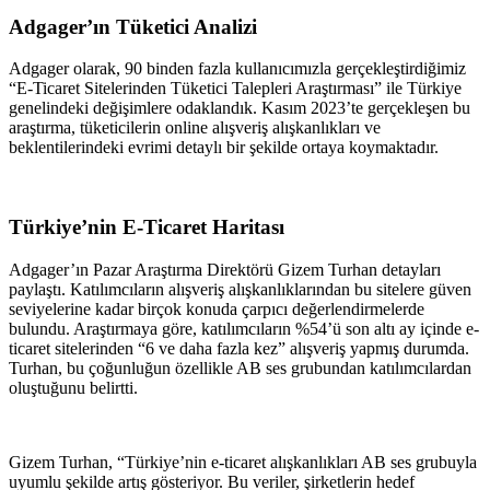
Adgager’ın Tüketici Anali
zi
Adgager olarak, 90 binden fazla kullanıcımızla gerçekleştirdiğimiz
“E-Ticaret Sitelerinden Tüketici Talepleri Araştırması” ile Türkiye
genelindeki değişimlere odaklandık. Kasım 2023’te gerçekleşen bu
araştırma, tüketicilerin online alışveriş alışkanlıkları ve
beklentilerindeki evrimi detaylı bir şekilde ortaya koymaktadır.
Türkiye’nin E-Ticaret Haritası
Adgager’ın Pazar Araştırma Direktörü Gizem Turhan detayları
paylaştı. Katılımcıların alışveriş alışkanlıklarından bu sitelere güven
seviyelerine kadar birçok konuda çarpıcı değerlendirmelerde
bulundu. Araştırmaya göre, katılımcıların %54’ü son altı ay içinde e-
ticaret sitelerinden “6 ve daha fazla kez” alışveriş yapmış durumda.
Turhan, bu çoğunluğun özellikle AB ses grubundan katılımcılardan
oluştuğunu belirtti.
Gizem Turhan, “Türkiye’nin e-ticaret alışkanlıkları AB ses grubuyla
uyumlu şekilde artış gösteriyor. Bu veriler, şirketlerin hedef