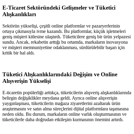
E-Ticaret Sektöründeki Gelişmeler ve Tüketici
Alışkanlıkları
Sektörün yükselişi, çeşitli online platformlar ve pazaryerlerinin
ortaya çıkmasıyla ivme kazandı. Bu platformlar, küçük işletmeleri
geniş müşteri kitlesine ulaştırdı. Tüketicilere geniş bir ürün yelpazesi
sundu. Ancak, rekabetin arttığı bu ortamda, markaların inovasyona
ve müşteri memnuniyetine odaklanması, sürdürülebilir başarı için
kritik bir hal aldı.
Tüketici Alışkanlıklarındaki Değişim ve Online
Alışverişin Yükselişi
E-ticaretin popülerliği arttıkça, tüketicilerin alışveriş alışkanlıklarında
belirgin değişiklikler meydana geldi. Ayrıca online alışverişin
yaygınlaşması, tüketicilerin mağaza ziyaretlerini azaltarak ürün
araştırmasını ve satın alma süreçlerini dijital platformlara taşımasına
neden oldu. Bu durum, markaların online varlık oluşturmasının ve
tüketicilerle daha doğrudan etkileşim kurmasının önemini artırdı.