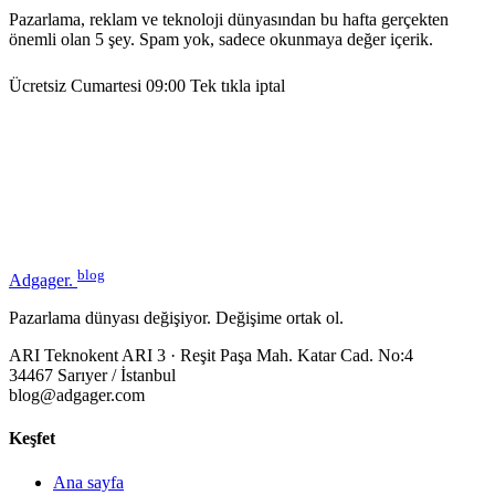
Pazarlama, reklam ve teknoloji dünyasından bu hafta gerçekten
önemli olan 5 şey. Spam yok, sadece okunmaya değer içerik.
Ücretsiz
Cumartesi 09:00
Tek tıkla iptal
blog
Adgager
.
Pazarlama dünyası değişiyor. Değişime ortak ol.
ARI Teknokent ARI 3 · Reşit Paşa Mah. Katar Cad. No:4
34467 Sarıyer / İstanbul
blog@adgager.com
Keşfet
Ana sayfa