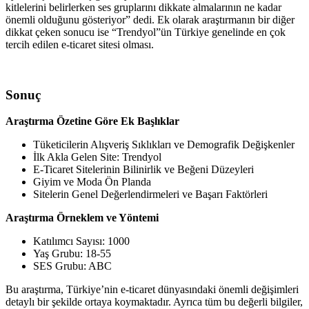
kitlelerini belirlerken ses gruplarını dikkate almalarının ne kadar
önemli olduğunu gösteriyor” dedi. Ek olarak araştırmanın bir diğer
dikkat çeken sonucu ise “Trendyol”ün Türkiye genelinde en çok
tercih edilen e-ticaret sitesi olması.
Sonuç
Araştırma Özetine Göre Ek Başlıklar
Tüketicilerin Alışveriş Sıklıkları ve Demografik Değişkenler
İlk Akla Gelen Site: Trendyol
E-Ticaret Sitelerinin Bilinirlik ve Beğeni Düzeyleri
Giyim ve Moda Ön Planda
Sitelerin Genel Değerlendirmeleri ve Başarı Faktörleri
Araştırma Örneklem ve Yöntemi
Katılımcı Sayısı: 1000
Yaş Grubu: 18-55
SES Grubu: ABC
Bu araştırma, Türkiye’nin e-ticaret dünyasındaki önemli değişimleri
detaylı bir şekilde ortaya koymaktadır. Ayrıca tüm bu değerli bilgiler,