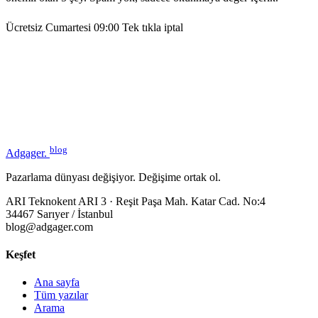
Ücretsiz
Cumartesi 09:00
Tek tıkla iptal
blog
Adgager
.
Pazarlama dünyası değişiyor. Değişime ortak ol.
ARI Teknokent ARI 3 · Reşit Paşa Mah. Katar Cad. No:4
34467 Sarıyer / İstanbul
blog@adgager.com
Keşfet
Ana sayfa
Tüm yazılar
Arama