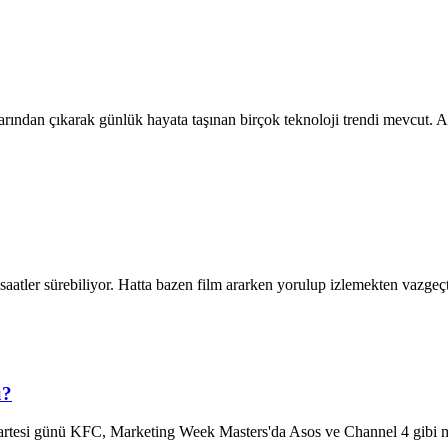
rından çıkarak günlük hayata taşınan birçok teknoloji trendi mevcut. A
saatler sürebiliyor. Hatta bazen film ararken yorulup izlemekten vazgeçt
u?
tesi günü KFC, Marketing Week Masters'da Asos ve Channel 4 gibi mar