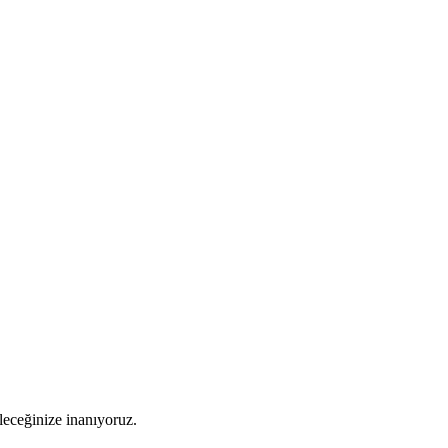
leceğinize inanıyoruz.