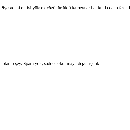
yasadaki en iyi yüksek çözünürlüklü kameralar hakkında daha fazla fikir
i olan 5 şey. Spam yok, sadece okunmaya değer içerik.