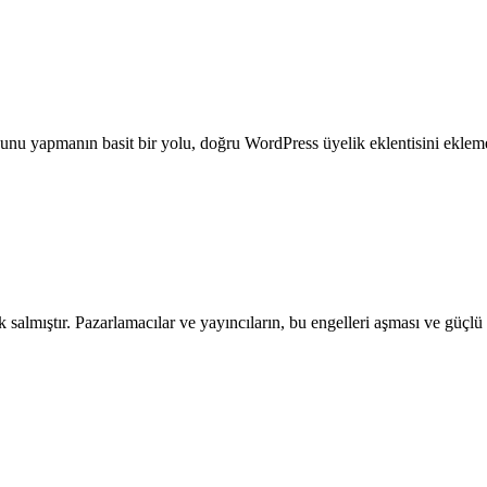
Bunu yapmanın basit bir yolu, doğru WordPress üyelik eklentisini eklemek
salmıştır. Pazarlamacılar ve yayıncıların, bu engelleri aşması ve güçlü