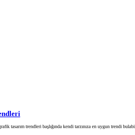
endleri
afik tasarım trendleri başlığında kendi tarzınıza en uygun trendi bulabi