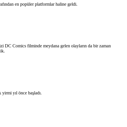
ından en popüler platformlar haline geldi.
 dizi DC Comics filminde meydana gelen olayların da bir zaman
ik.
yirmi yıl önce başladı.