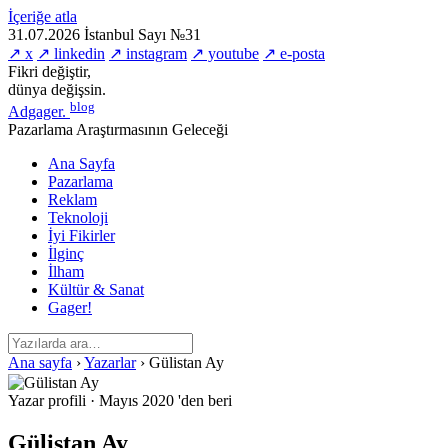
İçeriğe atla
31.07.2026
İstanbul
Sayı №31
↗ x
↗ linkedin
↗ instagram
↗ youtube
↗ e-posta
Fikri değiştir,
dünya değişsin.
blog
Adgager
.
Pazarlama Araştırmasının Geleceği
Ana Sayfa
Pazarlama
Reklam
Teknoloji
İyi Fikirler
İlginç
İlham
Kültür & Sanat
Gager!
Ana sayfa
›
Yazarlar
›
Gülistan Ay
Yazar profili
·
Mayıs 2020 'den beri
Gülistan Ay