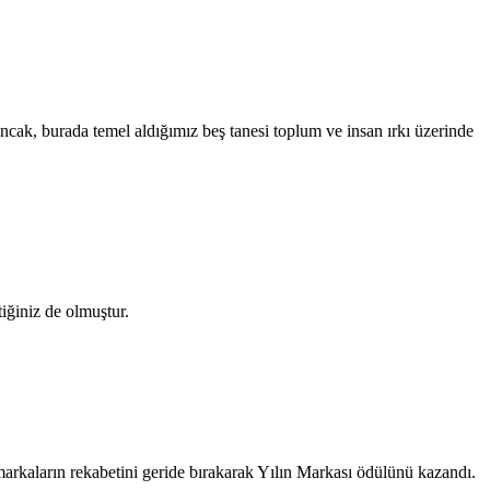
ncak, burada temel aldığımız beş tanesi toplum ve insan ırkı üzerinde
iğiniz de olmuştur.
kaların rekabetini geride bırakarak Yılın Markası ödülünü kazandı.