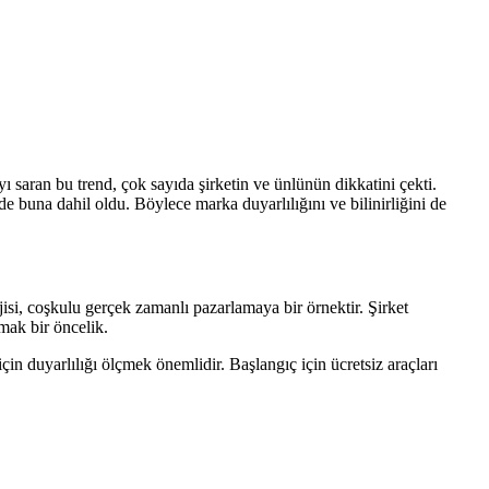
 saran bu trend, çok sayıda şirketin ve ünlünün dikkatini çekti.
 buna dahil oldu. Böylece marka duyarlılığını ve bilinirliğini de
jisi, coşkulu gerçek zamanlı pazarlamaya bir örnektir. Şirket
rmak bir öncelik.
in duyarlılığı ölçmek önemlidir. Başlangıç için ücretsiz araçları