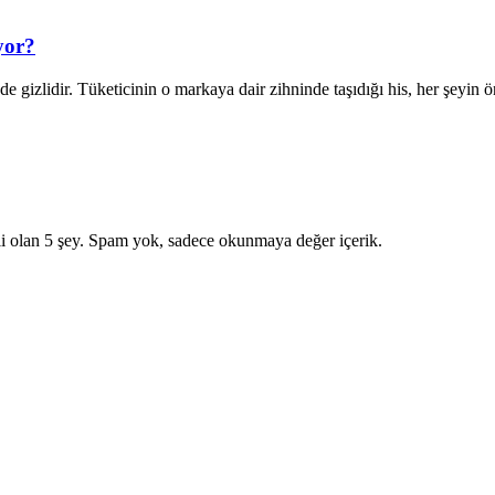
yor?
de gizlidir. Tüketicinin o markaya dair zihninde taşıdığı his, her şeyi
i olan 5 şey. Spam yok, sadece okunmaya değer içerik.