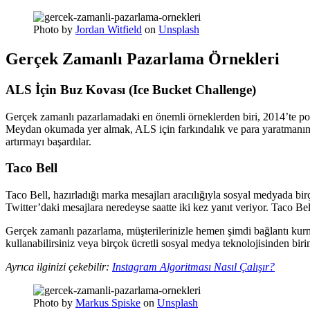
Photo by
Jordan Witfield
on
Unsplash
Gerçek Zamanlı Pazarlama Örnekleri
ALS İçin Buz Kovası (Ice Bucket Challenge)
Gerçek zamanlı pazarlamadaki en önemli örneklerden biri, 2014’te popü
Meydan okumada yer almak, ALS için farkındalık ve para yaratmanın bir
artırmayı başardılar.
Taco Bell
Taco Bell, hazırladığı marka mesajları aracılığıyla sosyal medyada bir
Twitter’daki mesajlara neredeyse saatte iki kez yanıt veriyor. Taco Bel
Gerçek zamanlı pazarlama, müşterilerinizle hemen şimdi bağlantı kurmak
kullanabilirsiniz veya birçok ücretli sosyal medya teknolojisinden birin
Ayrıca ilginizi çekebilir:
Instagram Algoritması Nasıl Çalışır?
Photo by
Markus Spiske
on
Unsplash