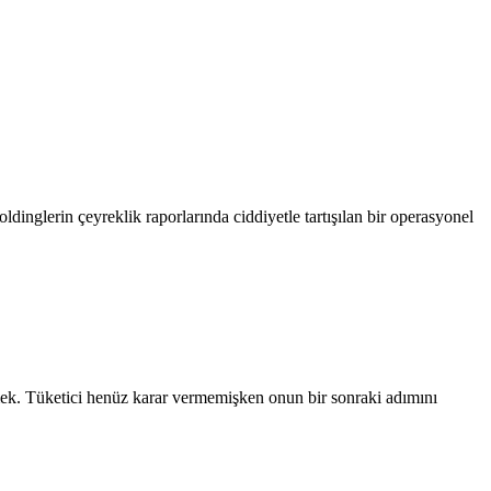
dinglerin çeyreklik raporlarında ciddiyetle tartışılan bir operasyonel
k. Tüketici henüz karar vermemişken onun bir sonraki adımını