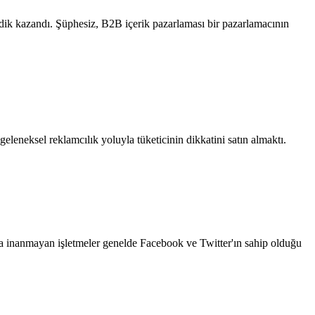
dik kazandı. Şüphesiz, B2B içerik pazarlaması bir pazarlamacının
leneksel reklamcılık yoluyla tüketicinin dikkatini satın almaktı.
na inanmayan işletmeler genelde Facebook ve Twitter'ın sahip olduğu