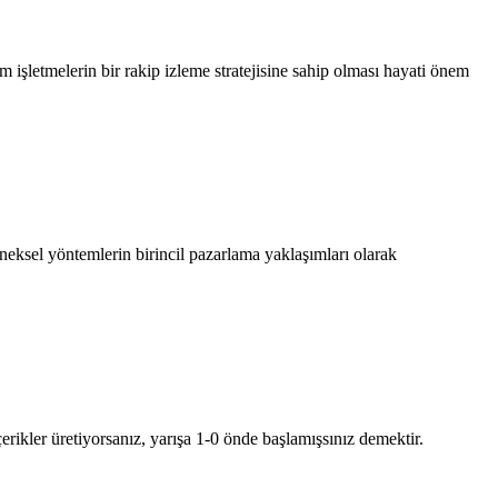
 işletmelerin bir rakip izleme stratejisine sahip olması hayati önem
ksel yöntemlerin birincil pazarlama yaklaşımları olarak
kler üretiyorsanız, yarışa 1-0 önde başlamışsınız demektir.