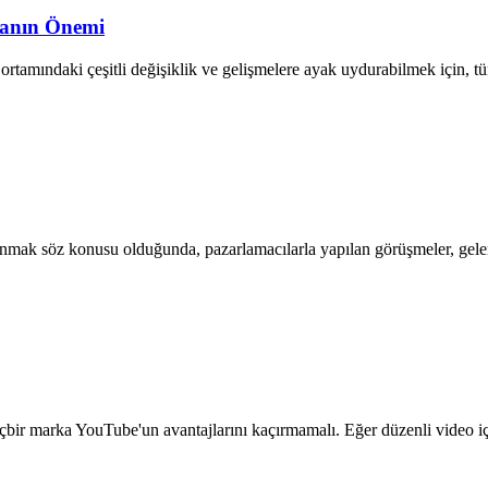
lmanın Önemi
ortamındaki çeşitli değişiklik ve gelişmelere ayak uydurabilmek için, tüm
mak söz konusu olduğunda, pazarlamacılarla yapılan görüşmeler, gelene
r marka YouTube'un avantajlarını kaçırmamalı. Eğer düzenli video içeri