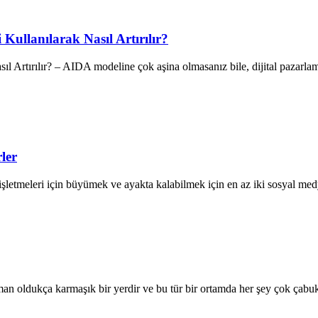
ullanılarak Nasıl Artırılır?
Artırılır? – AIDA modeline çok aşina olmasanız bile, dijital pazarlama 
ler
etmeleri için büyümek ve ayakta kalabilmek için en az iki sosyal medy
an oldukça karmaşık bir yerdir ve bu tür bir ortamda her şey çok çabuk 