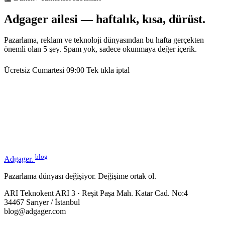
Adgager ailesi — haftalık, kısa, dürüst.
Pazarlama, reklam ve teknoloji dünyasından bu hafta gerçekten
önemli olan 5 şey. Spam yok, sadece okunmaya değer içerik.
Ücretsiz
Cumartesi 09:00
Tek tıkla iptal
blog
Adgager
.
Pazarlama dünyası değişiyor. Değişime ortak ol.
ARI Teknokent ARI 3 · Reşit Paşa Mah. Katar Cad. No:4
34467 Sarıyer / İstanbul
blog@adgager.com