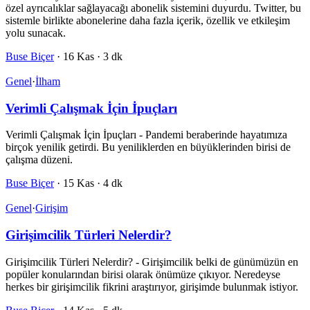
özel ayrıcalıklar sağlayacağı abonelik sistemini duyurdu. Twitter, bu
sistemle birlikte abonelerine daha fazla içerik, özellik ve etkileşim
yolu sunacak.
Buse Biçer
·
16 Kas
·
3 dk
Genel
·
İlham
Verimli Çalışmak İçin İpuçları
Verimli Çalışmak İçin İpuçları - Pandemi beraberinde hayatımıza
birçok yenilik getirdi. Bu yeniliklerden en büyüklerinden birisi de
çalışma düzeni.
Buse Biçer
·
15 Kas
·
4 dk
Genel
·
Girişim
Girişimcilik Türleri Nelerdir?
Girişimcilik Türleri Nelerdir? - Girişimcilik belki de günümüzün en
popüler konularından birisi olarak önümüze çıkıyor. Neredeyse
herkes bir girişimcilik fikrini araştırıyor, girişimde bulunmak istiyor.