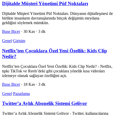
Dijitalde Müşteri Yönetimi Püf Noktaları
Dijitalde Müşteri Yönetimi Püf Noktaları. Dünyanın dijitalleşmesi ile
birlikte insanların davranışlarında birçok değişimin meydana
geldiğini söylemek mümkün.
Buse Biçer
·
30 Kas
·
3 dk
Genel
·
Girişim
Netflix’ten Çocuklara Özel Yeni Özellik: Kids Clip
Nedir?
Netflix’ten Çocuklara Özel Yeni Özellik: Kids Clip Nedir? - Netflix,
tıpkı TikTok ve Reels’deki gibi çocuklara yönelik kısa videoları
izlemeye olanak sağlayan özelliğini açtı.
Buse Biçer
·
18 Kas
·
3 dk
Genel
·
Pazarlama
Twitter’a Aylık Abonelik Sistemi Geliyor
Twitter’a Aylık Abonelik Sistemi Geliyor - Twitter, kullanıcılarına