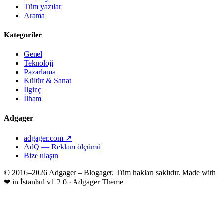
Tüm yazılar
Arama
Kategoriler
Genel
Teknoloji
Pazarlama
Kültür & Sanat
İlginç
İlham
Adgager
adgager.com ↗
AdQ — Reklam ölçümü
Bize ulaşın
© 2016–2026 Adgager – Blogager. Tüm hakları saklıdır.
Made with
❤
in İstanbul
v1.2.0 · Adgager Theme