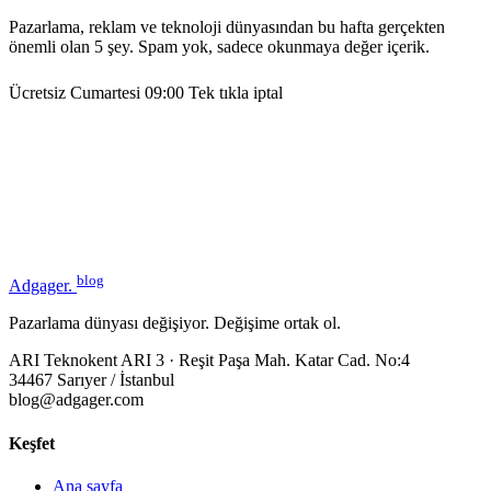
Pazarlama, reklam ve teknoloji dünyasından bu hafta gerçekten
önemli olan 5 şey. Spam yok, sadece okunmaya değer içerik.
Ücretsiz
Cumartesi 09:00
Tek tıkla iptal
blog
Adgager
.
Pazarlama dünyası değişiyor. Değişime ortak ol.
ARI Teknokent ARI 3 · Reşit Paşa Mah. Katar Cad. No:4
34467 Sarıyer / İstanbul
blog@adgager.com
Keşfet
Ana sayfa