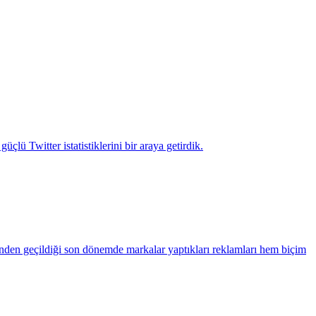
lü Twitter istatistiklerini bir araya getirdik.
inden geçildiği son dönemde markalar yaptıkları reklamları hem biçim