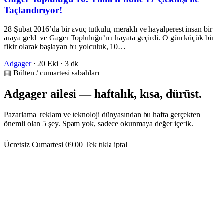
Taçlandırıyor!
28 Şubat 2016’da bir avuç tutkulu, meraklı ve hayalperest insan bir
araya geldi ve Gager Topluluğu’nu hayata geçirdi. O gün küçük bir
fikir olarak başlayan bu yolculuk, 10…
Adgager
·
20 Eki
·
3 dk
▦ Bülten / cumartesi sabahları
Adgager ailesi — haftalık, kısa, dürüst.
Pazarlama, reklam ve teknoloji dünyasından bu hafta gerçekten
önemli olan 5 şey. Spam yok, sadece okunmaya değer içerik.
Ücretsiz
Cumartesi 09:00
Tek tıkla iptal