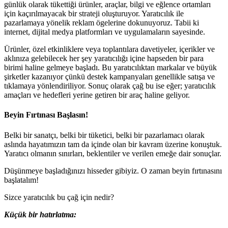
günlük olarak tükettiği ürünler, araçlar, bilgi ve eğlence ortamları
için kaçırılmayacak bir strateji oluşturuyor. Yaratıcılık ile
pazarlamaya yönelik reklam ögelerine dokunuyoruz. Tabii ki
internet, dijital medya platformları ve uygulamaların sayesinde.
Ürünler, özel etkinliklere veya toplantılara davetiyeler, içerikler ve
aklınıza gelebilecek her şey yaratıcılığı içine hapseden bir para
birimi haline gelmeye başladı. Bu yaratıcılıktan markalar ve büyük
şirketler kazanıyor çünkü destek kampanyaları genellikle satışa ve
tıklamaya yönlendiriliyor. Sonuç olarak çağ bu ise eğer; yaratıcılık
amaçları ve hedefleri yerine getiren bir araç haline geliyor.
Beyin Fırtınası Başlasın!
Belki bir sanatçı, belki bir tüketici, belki bir pazarlamacı olarak
aslında hayatımızın tam da içinde olan bir kavram üzerine konuştuk.
Yaratıcı olmanın sınırları, beklentiler ve verilen emeğe dair sonuçlar.
Düşünmeye başladığınızı hisseder gibiyiz. O zaman beyin fırtınasını
başlatalım!
Sizce yaratıcılık bu çağ için nedir?
Küçük bir hatırlatma: