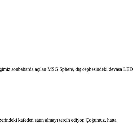
tiğimiz sonbaharda açılan MSG Sphere, dış cephesindeki devasa LED
zerindeki kafeden satın almayı tercih ediyor. Çoğumuz, hatta