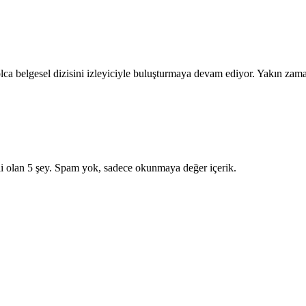
olca belgesel dizisini izleyiciyle buluşturmaya devam ediyor. Yakın za
i olan 5 şey. Spam yok, sadece okunmaya değer içerik.