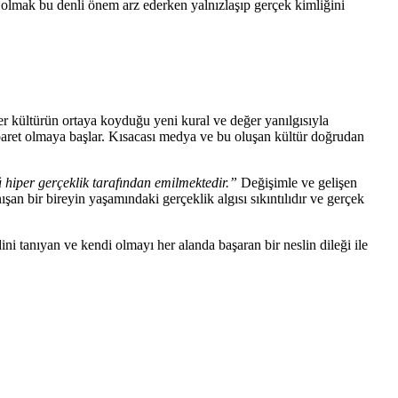
 olmak bu denli önem arz ederken yalnızlaşıp gerçek kimliğini
r kültürün ortaya koyduğu yeni kural ve değer yanılgısıyla
 ibaret olmaya başlar. Kısacası medya ve bu oluşan kültür doğrudan
hiper gerçeklik tarafından emilmektedir.”
Değişimle ve gelişen
ışan bir bireyin yaşamındaki gerçeklik algısı sıkıntılıdır ve gerçek
i tanıyan ve kendi olmayı her alanda başaran bir neslin dileği ile