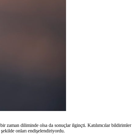
bir zaman diliminde olsa da sonuçlar ilginçti. Katılımcılar bildirimler
r şekilde onları endişelendiriyordu.