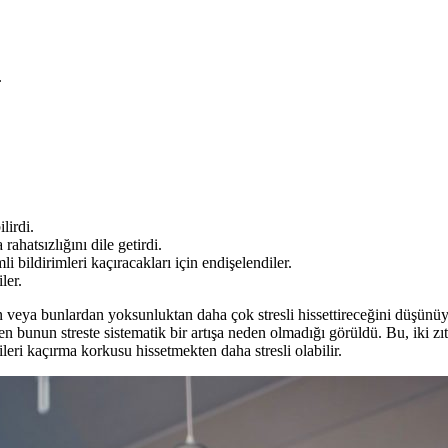
.
lirdi.
rahatsızlığını dile getirdi.
 bildirimleri kaçıracakları için endişelendiler.
ler.
 veya bunlardan yoksunluktan daha çok stresli hissettireceğini düşünüy
n bunun streste sistematik bir artışa neden olmadığı görüldü. Bu, iki zıt
leri kaçırma korkusu hissetmekten daha stresli olabilir.