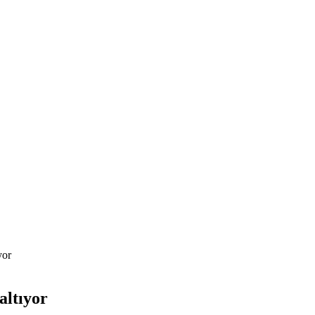
yor
altıyor