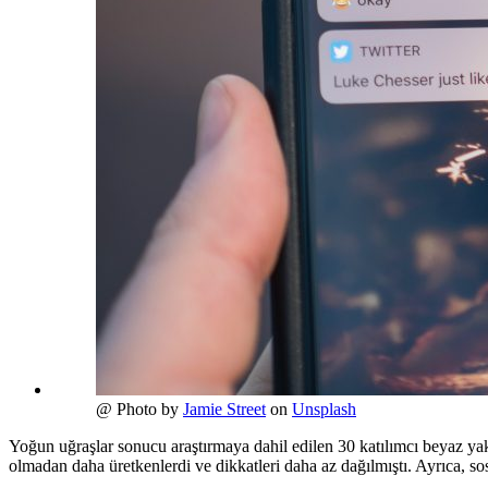
@ Photo by
Jamie Street
on
Unsplash
Yoğun uğraşlar sonucu araştırmaya dahil edilen 30 katılımcı beyaz yakal
olmadan daha üretkenlerdi ve dikkatleri daha az dağılmıştı. Ayrıca, sosy