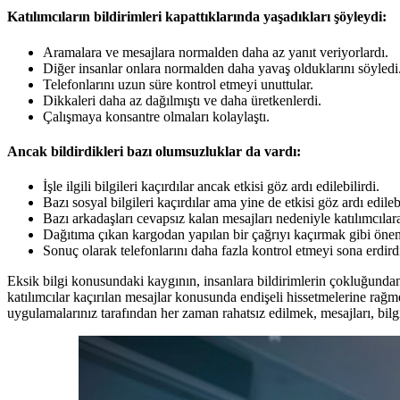
Katılımcıların bildirimleri kapattıklarında yaşadıkları şöyleydi:
Aramalara ve mesajlara normalden daha az yanıt veriyorlardı.
Diğer insanlar onlara normalden daha yavaş olduklarını söyledi
Telefonlarını uzun süre kontrol etmeyi unuttular.
Dikkaleri daha az dağılmıştı ve daha üretkenlerdi.
Çalışmaya konsantre olmaları kolaylaştı.
Ancak bildirdikleri bazı olumsuzluklar da vardı:
İşle ilgili bilgileri kaçırdılar ancak etkisi göz ardı edilebilirdi.
Bazı sosyal bilgileri kaçırdılar ama yine de etkisi göz ardı edilebi
Bazı arkadaşları cevapsız kalan mesajları nedeniyle katılımcılara 
Dağıtıma çıkan kargodan yapılan bir çağrıyı kaçırmak gibi önemli
Sonuç olarak telefonlarını daha fazla kontrol etmeyi sona erdirdi
Eksik bilgi konusundaki kaygının, insanlara bildirimlerin çokluğundan
katılımcılar kaçırılan mesajlar konusunda endişeli hissetmelerine rağme
uygulamalarınız tarafından her zaman rahatsız edilmek, mesajları, bilgi