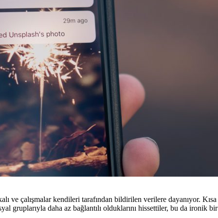
ı ve çalışmalar kendileri tarafından bildirilen verilere dayanıyor. Kısa 
al gruplarıyla daha az bağlantılı olduklarını hissettiler, bu da ironik bi