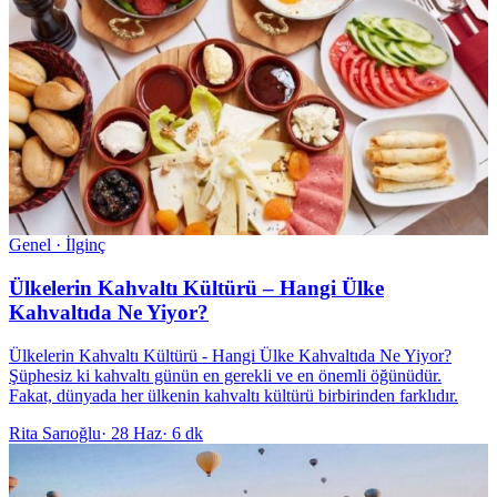
Genel · İlginç
Ülkelerin Kahvaltı Kültürü – Hangi Ülke
Kahvaltıda Ne Yiyor?
Ülkelerin Kahvaltı Kültürü - Hangi Ülke Kahvaltıda Ne Yiyor?
Şüphesiz ki kahvaltı günün en gerekli ve en önemli öğünüdür.
Fakat, dünyada her ülkenin kahvaltı kültürü birbirinden farklıdır.
Rita Sarıoğlu
·
28 Haz
·
6 dk