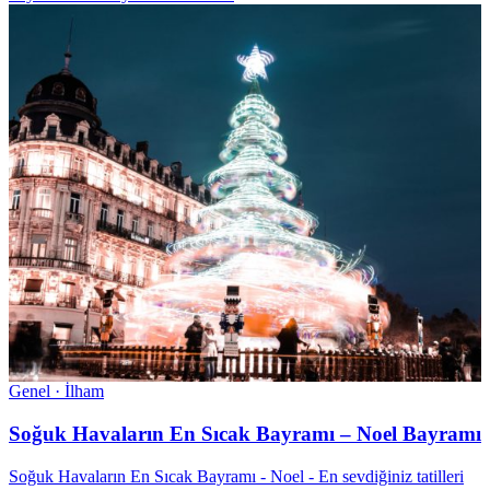
Genel · İlham
Soğuk Havaların En Sıcak Bayramı – Noel Bayramı
Soğuk Havaların En Sıcak Bayramı - Noel - En sevdiğiniz tatilleri