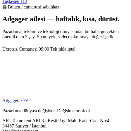
Taşkesen
112
▦ Bülten / cumartesi sabahları
Adgager ailesi — haftalık, kısa, dürüst.
Pazarlama, reklam ve teknoloji dünyasından bu hafta gerçekten
önemli olan 5 şey. Spam yok, sadece okunmaya değer içerik.
Ücretsiz
Cumartesi 09:00
Tek tıkla iptal
blog
Adgager
.
Pazarlama dünyası değişiyor. Değişime ortak ol.
ARI Teknokent ARI 3 · Reşit Paşa Mah. Katar Cad. No:4
34467 Sarıyer / İstanbul