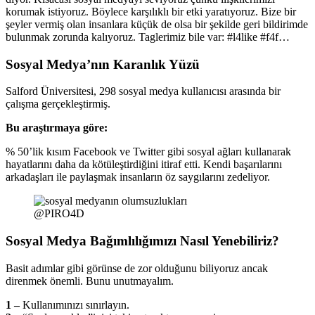
korumak istiyoruz. Böylece karşılıklı bir etki yaratıyoruz. Bize bir
şeyler vermiş olan insanlara küçük de olsa bir şekilde geri bildirimde
bulunmak zorunda kalıyoruz. Taglerimiz bile var: #l4like #f4f…
Sosyal Medya’nın Karanlık Yüzü
Salford Üniversitesi, 298 sosyal medya kullanıcısı arasında bir
çalışma gerçekleştirmiş.
Bu araştırmaya göre:
% 50’lik kısım Facebook ve Twitter gibi sosyal ağları kullanarak
hayatlarını daha da kötüleştirdiğini itiraf etti. Kendi başarılarını
arkadaşları ile paylaşmak insanların öz saygılarını zedeliyor.
@PIRO4D
Sosyal Medya Bağımlılığımızı Nasıl Yenebiliriz?
Basit adımlar gibi görünse de zor olduğunu biliyoruz ancak
direnmek önemli. Bunu unutmayalım.
1 –
Kullanımınızı sınırlayın.