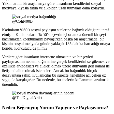
Yakın tarihli bir araştırmaya göre, insanların kendilerini sosyal
medyaya kıyasla tütün ve alkolden uzak tutmaları daha kolaydır.
@ColiN00B
Kadınların %60’ı sosyal paylaşım sitelerine bağımlı olduğunu itiraf
etmiştir. Kullanıcıların % 56’sı, çevrimiçi ortamda önemli bir şeyi
kaçırmaktan korktuklarını paylaşırken başka bir araştırmada, bir
kişinin sosyal medyada günde yaklaşık 135 dakika harcadığı ortaya
kondu. Korkutucu değil mi?
Verilere göre insanların internette olmasının ve bir şeyleri
paylaşmasının nedeni, diğerlerine gerçek benliklerini sergilemek ve
özellikle arkadaşları ve aileleri olmak üzere dünyanın geri kalanı ile
iletişim haline olmak istemeleri. Ancak bu bağımlılık birçok
dezavantaja sahip. Kullanıcılar bu süreçte genellikle acı çeken öz
saygı ile karşılaşırlar. Bu nedenle, bu sitelerin kullanımını azaltmak
önemlidir.
@TheDigitalArtist
Neden Beğeniyor, Yorum Yapıyor ve Paylaşıyoruz?