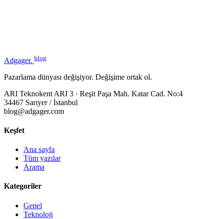
blog
Adgager
.
Pazarlama dünyası değişiyor. Değişime ortak ol.
ARI Teknokent ARI 3 · Reşit Paşa Mah. Katar Cad. No:4
34467 Sarıyer / İstanbul
blog@adgager.com
Keşfet
Ana sayfa
Tüm yazılar
Arama
Kategoriler
Genel
Teknoloji