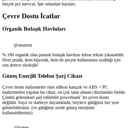
birçok şey mevcut. İşte onlardan bazıları.
Çevre Dostu İcatlar
Organik Bulaşık Havluları
@amazon
% 100 organik olan pamuk bulaşık havlusu tekrar tekrar yıkanabilir.
Hem pratik, hem hijyenik, hem de peçete kullanımını azalttığı için
son derece ekolojik!
Güneş Enerjili Telefon Şarj Cihazı
Çevre dostu malzemeler olan silikon kauçuk ve ABS + PC
malzemeden yapılan bu cihaz, en çok satın alınan cihazlardan biridir.
Çünkü geleneksel şarj edilebilir powerbank’ ler çevre dostu
değildir. Suya ve darbeye dayanıklıdır, böylece gittiğiniz her yere
götürebilirsiniz. (ve gittiğiniz yerde güneş enerjisini
kullanabilirsiniz).
@forbes