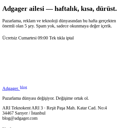
Adgager ailesi — haftalık, kısa, dürüst.
Pazarlama, reklam ve teknoloji dünyasından bu hafta gerçekten
önemli olan 5 şey. Spam yok, sadece okunmaya değer içerik.
Ücretsiz
Cumartesi 09:00
Tek tıkla iptal
blog
Adgager
.
Pazarlama dünyası değişiyor. Değişime ortak ol.
ARI Teknokent ARI 3 · Reşit Paşa Mah. Katar Cad. No:4
34467 Sarıyer / İstanbul
blog@adgager.com