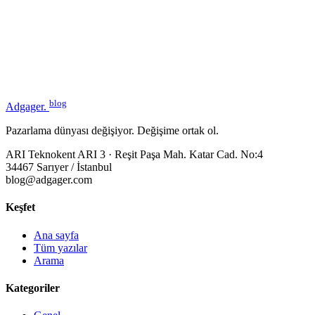
blog
Adgager
.
Pazarlama dünyası değişiyor. Değişime ortak ol.
ARI Teknokent ARI 3 · Reşit Paşa Mah. Katar Cad. No:4
34467 Sarıyer / İstanbul
blog@adgager.com
Keşfet
Ana sayfa
Tüm yazılar
Arama
Kategoriler