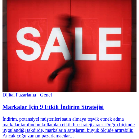
Dijital Pazarlama · Genel
Markalar İçin 9 Etkili İndirim Stratejisi
İndirim, potansiyel müşterileri satın almaya teşvik etmek adına
markalar tarafından kullanılan etkili bir strateji aracı. Doğru biçimde
uygulandığı takdirde, markaların satışlarını büyük ölçüde artırabilir.
Ancak çoğu zaman pazarlamacılar,…