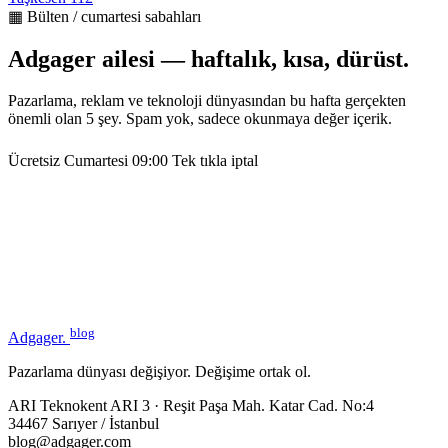
▦ Bülten / cumartesi sabahları
Adgager ailesi — haftalık, kısa, dürüst.
Pazarlama, reklam ve teknoloji dünyasından bu hafta gerçekten
önemli olan 5 şey. Spam yok, sadece okunmaya değer içerik.
Ücretsiz
Cumartesi 09:00
Tek tıkla iptal
blog
Adgager
.
Pazarlama dünyası değişiyor. Değişime ortak ol.
ARI Teknokent ARI 3 · Reşit Paşa Mah. Katar Cad. No:4
34467 Sarıyer / İstanbul
blog@adgager.com