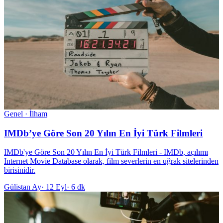
Genel · İlham
IMDb’ye Göre Son 20 Yılın En İyi Türk Filmleri
IMDb'ye Göre Son 20 Yılın En İyi Türk Filmleri - IMDb, açılımı
Internet Movie Database olarak, film severlerin en uğrak sitelerinden
birisinidir.
Gülistan Ay
·
12 Eyl
·
6 dk