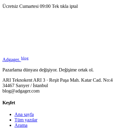
Ücretsiz
Cumartesi 09:00
Tek tıkla iptal
blog
Adgager
.
Pazarlama dünyası değişiyor. Değişime ortak ol.
ARI Teknokent ARI 3 · Reşit Paşa Mah. Katar Cad. No:4
34467 Sarıyer / İstanbul
blog@adgager.com
Keşfet
Ana sayfa
Tüm yazılar
Arama