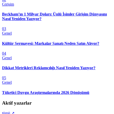
Girişim
Beckham’ın 1 Milyar Doları: Ünlü İsimler Girişim Dünyasını
Nasıl Yeniden Yazıyor?
03
Genel
Kültür Sermayesi: Markalar Sanatı Neden Satın Alıyor?
04
Genel
Dikkat Metrikleri Reklamcılığı Nasıl Yeniden Yazıyor?
05
Genel
Tüketici Duygu Araştırmalarında 2026 Dönüşümü
Aktif yazarlar
tümü ↗