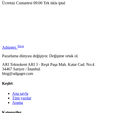
Ücretsiz
Cumartesi 09:00
Tek tıkla iptal
blog
Adgager
.
Pazarlama dünyası değişiyor. Değişime ortak ol.
ARI Teknokent ARI 3 · Reşit Paşa Mah. Katar Cad. No:4
34467 Sarıyer / İstanbul
blog@adgager.com
Keşfet
Ana sayfa
Tüm yazılar
Arama
Kategoriler