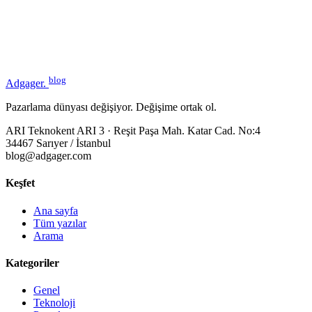
blog
Adgager
.
Pazarlama dünyası değişiyor. Değişime ortak ol.
ARI Teknokent ARI 3 · Reşit Paşa Mah. Katar Cad. No:4
34467 Sarıyer / İstanbul
blog@adgager.com
Keşfet
Ana sayfa
Tüm yazılar
Arama
Kategoriler
Genel
Teknoloji