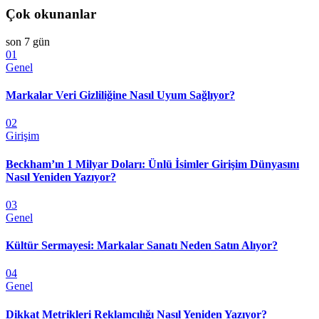
Çok okunanlar
son 7 gün
01
Genel
Markalar Veri Gizliliğine Nasıl Uyum Sağlıyor?
02
Girişim
Beckham’ın 1 Milyar Doları: Ünlü İsimler Girişim Dünyasını
Nasıl Yeniden Yazıyor?
03
Genel
Kültür Sermayesi: Markalar Sanatı Neden Satın Alıyor?
04
Genel
Dikkat Metrikleri Reklamcılığı Nasıl Yeniden Yazıyor?