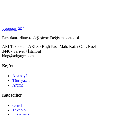
blog
Adgager
.
Pazarlama dünyası değişiyor. Değişime ortak ol.
ARI Teknokent ARI 3 · Reşit Paşa Mah. Katar Cad. No:4
34467 Sarıyer / İstanbul
blog@adgager.com
Keşfet
Ana sayfa
Tüm yazılar
Arama
Kategoriler
Genel
Teknoloji
Pazarlama