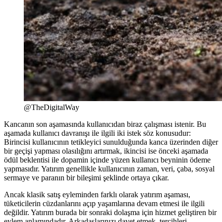
@TheDigitalWay
Kancanın son aşamasında kullanıcıdan biraz çalışması istenir. Bu
aşamada kullanıcı davranışı ile ilgili iki istek söz konusudur:
Birincisi kullanıcının tetikleyici sunulduğunda kanca üzerinden diğer
bir geçişi yapması olasılığını artırmak, ikincisi ise önceki aşamada
ödül beklentisi ile dopamin içinde yüzen kullanıcı beyninin ödeme
yapmasıdır. Yatırım genellikle kullanıcının zaman, veri, çaba, sosyal
sermaye ve paranın bir bileşimi şeklinde ortaya çıkar.
Ancak klasik satış eyleminden farklı olarak yatırım aşaması,
tüketicilerin cüzdanlarını açıp yaşamlarına devam etmesi ile ilgili
değildir. Yatırım burada bir sonraki dolaşma için hizmet geliştiren bir
eylem anlamındadır. Arkadaşlarınızı davet etmek, tercihleri