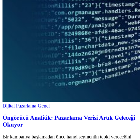
Dijital Pazarlama
·
Genel
Öngörücü Analitik: Pazarlama Verisi Artık Geleceği
Okuyor
Bir kampanya başlamadan önce hangi segmentin tepki vereceğini