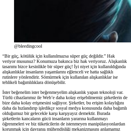
@bleedingcool
“Bir güç, kötülük için kullanılmazsa süper güç değildir.” Hak
veriyor musunuz? Konumuza bakınca biz hak veriyoruz. Alışkanlık
tasarımı bizce kesinlikle bir süper güç! İyi niyet için kullanıldığında
alışkanlıklar insanların yaşamlarını eğlenceli ve hatta sağlıklı
rutinlere yönlendirir. Sömürmek için kullanılan alışkanlıklar ise
tehlikeli bağımlılıklara dönüşebilir.
İster beğenelim ister beğenmeyelim alışkanlık yapan teknoloji var.
Türlü cihazlarımız ile Web’e daha kolay erişebilmemiz şirketlerin de
bize daha kolay erişmesini sağlıyor. Şirketler, bu erişim kolaylığını
daha da hızlandırıp işledikçe sosyal medya konusunda daha bağımlı
olduğumuz bir gelecekle karşı karşıyayız demektir. Burada
şirketlerin kancaların gücü insanların yararına kullanmayı
öğrenmeleri ve biz tüketicilerin de istenmeyen manipülasyonlardan
korunmak için davranış mühendisliği mekanizmasını anlamamız