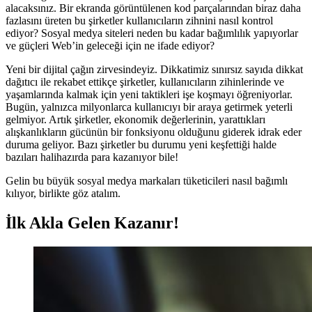
alacaksınız. Bir ekranda görüntülenen kod parçalarından biraz daha
fazlasını üreten bu şirketler kullanıcıların zihnini nasıl kontrol
ediyor? Sosyal medya siteleri neden bu kadar bağımlılık yapıyorlar
ve güçleri Web’in geleceği için ne ifade ediyor?
Yeni bir dijital çağın zirvesindeyiz. Dikkatimiz sınırsız sayıda dikkat
dağıtıcı ile rekabet ettikçe şirketler, kullanıcıların zihinlerinde ve
yaşamlarında kalmak için yeni taktikleri işe koşmayı öğreniyorlar.
Bugün, yalnızca milyonlarca kullanıcıyı bir araya getirmek yeterli
gelmiyor. Artık şirketler, ekonomik değerlerinin, yarattıkları
alışkanlıkların gücünün bir fonksiyonu olduğunu giderek idrak eder
duruma geliyor. Bazı şirketler bu durumu yeni keşfettiği halde
bazıları halihazırda para kazanıyor bile!
Gelin bu büyük sosyal medya markaları tüketicileri nasıl bağımlı
kılıyor, birlikte göz atalım.
İlk Akla Gelen Kazanır!