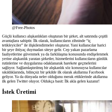
@Free-Photos
Güçlü kullanıcı alışkanlıkları oluşturan bir şirket, alt satırında çeşitli
avantajlara sahiptir. İlk olarak, kullanıcıların zihninde “iç
tetikleyiciler” ile ilişkilendirmeler oluşturur. Yani kullanıcılar harici
bir şeye ihtiyaç duymadan siteye gelir. Cep yakan pazarlama
faaliyetlerine güvenmek ya da farklılaşma konusunda endişelenmek
yerine alışkanlık yaratan şirketler, hizmetlerini kullanıcıların günlük
rutinlerine ve duygularına odaklanarak harekete geçmelerini
sağlıyor. Sağlamlaştırılmış bir alışkanlık söz konusuysa kullanıcılar
sıkıldıklarında, bilinçsiz bir şekilde ilk olarak akıllarına Facebook
geliyor. Ya da dünyada neler olduğunu merak ettiklerinde akıllarına
ilk gelen Twitter oluyor. Oldukça basit: İlk akla gelen kazanır!
İstek Üretimi