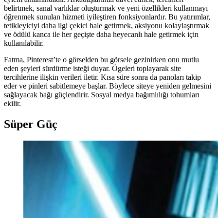
belirtmek, sanal varlıklar oluşturmak ve yeni özellikleri kullanmayı
öğrenmek sunulan hizmeti iyileştiren fonksiyonlardır. Bu yatırımlar,
tetikleyiciyi daha ilgi çekici hale getirmek, aksiyonu kolaylaştırmak
ve ödülü kanca ile her geçişte daha heyecanlı hale getirmek için
kullanılabilir.
Fatma, Pinterest’te o görselden bu görsele gezinirken onu mutlu
eden şeyleri sürdürme isteği duyar. Ögeleri toplayarak site
tercihlerine ilişkin verileri iletir. Kısa süre sonra da panoları takip
eder ve pinleri sabitlemeye başlar. Böylece siteye yeniden gelmesini
sağlayacak bağı güçlendirir. Sosyal medya bağımlılığı tohumları
ekilir.
Süper Güç