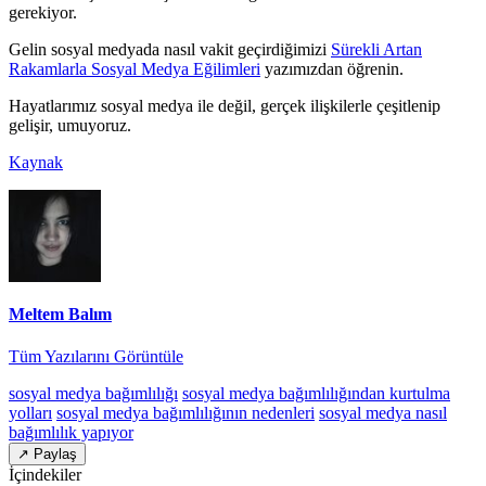
gerekiyor.
Gelin sosyal medyada nasıl vakit geçirdiğimizi
Sürekli Artan
Rakamlarla Sosyal Medya Eğilimleri
yazımızdan öğrenin.
Hayatlarımız sosyal medya ile değil, gerçek ilişkilerle çeşitlenip
gelişir, umuyoruz.
Kaynak
Meltem Balım
Tüm Yazılarını Görüntüle
sosyal medya bağımlılığı
sosyal medya bağımlılığından kurtulma
yolları
sosyal medya bağımlılığının nedenleri
sosyal medya nasıl
bağımlılık yapıyor
↗ Paylaş
İçindekiler