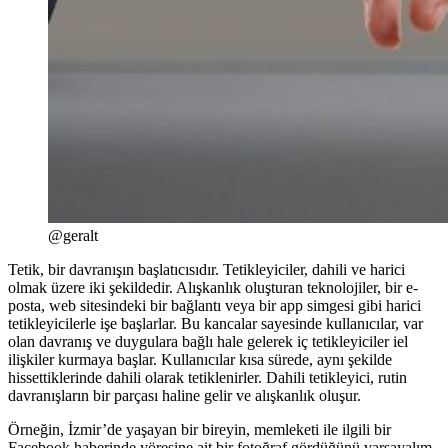
@geralt
Tetik, bir davranışın başlatıcısıdır. Tetikleyiciler, dahili ve harici
olmak üzere iki şekildedir. Alışkanlık oluşturan teknolojiler, bir e-
posta, web sitesindeki bir bağlantı veya bir app simgesi gibi harici
tetikleyicilerle işe başlarlar. Bu kancalar sayesinde kullanıcılar, var
olan davranış ve duygulara bağlı hale gelerek iç tetikleyiciler iel
ilişkiler kurmaya başlar. Kullanıcılar kısa sürede, aynı şekilde
hissettiklerinde dahili olarak tetiklenirler. Dahili tetikleyici, rutin
davranışların bir parçası haline gelir ve alışkanlık oluşur.
Örneğin, İzmir’de yaşayan bir bireyin, memleketi ile ilgili bir
Facebook haberinde yöresine ait bir fotoğraf gördüğünü varsayalım.