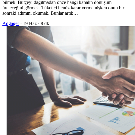
bilmek. Bütçeyi dağıtmadan önce hangi kanalın dönüşüm
üreteceğini görmek. Tüketici henüz karar vermemişken onun bir
sonraki adımını okumak. Bunlar artık…
Adgager
·
19 Haz
·
8 dk