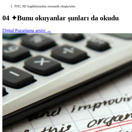
TOC, H2 başlıklarından otomatik oluşturulur.
04 ✦
Bunu okuyanlar şunları da okudu
Dijital Pazarlama arşivi →