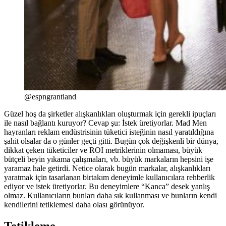
@espngrantland
Güzel hoş da şirketler alışkanlıkları oluşturmak için gerekli ipuçları
ile nasıl bağlantı kuruyor? Cevap şu: İstek üretiyorlar. Mad Men
hayranları reklam endüstrisinin tüketici isteğinin nasıl yaratıldığına
şahit olsalar da o günler geçti gitti. Bugün çok değişkenli bir dünya,
dikkat çeken tüketiciler ve ROI metriklerinin olmaması, büyük
bütçeli beyin yıkama çalışmaları, vb. büyük markaların hepsini işe
yaramaz hale getirdi. Netice olarak bugün markalar, alışkanlıkları
yaratmak için tasarlanan birtakım deneyimle kullanıcılara rehberlik
ediyor ve istek üretiyorlar. Bu deneyimlere “Kanca” desek yanlış
olmaz. Kullanıcıların bunları daha sık kullanması ve bunların kendi
kendilerini tetiklemesi daha olası görünüyor.
Tetikleme