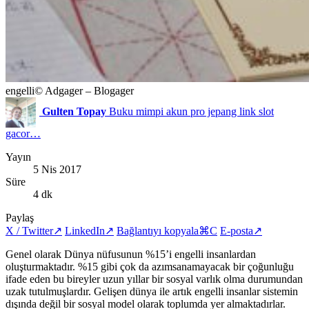
engelli
© Adgager – Blogager
Gulten Topay
Buku mimpi akun pro jepang link slot
gacor…
Yayın
5 Nis 2017
Süre
4 dk
Paylaş
X / Twitter
↗
LinkedIn
↗
Bağlantıyı kopyala
⌘C
E-posta
↗
Genel olarak Dünya nüfusunun %15’i engelli insanlardan
oluşturmaktadır. %15 gibi çok da azımsanamayacak bir çoğunluğu
ifade eden bu bireyler uzun yıllar bir sosyal varlık olma durumundan
uzak tutulmuşlardır. Gelişen dünya ile artık engelli insanlar sistemin
dışında değil bir sosyal model olarak toplumda yer almaktadırlar.