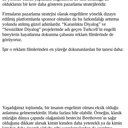
olduklarını bir kere daha gösteren pazarlama stratejileridir.
Firmaların pazarlama stratejisi olarak engellilere yönelik dizayn
edilmiş platformlarda sponsor olmaları da bu farkındalığı arttırma
yolunda atılmış güzel adımlardır. “Karanlıkta Diyalog” ve
“Sessizlikte Diyalog” projelerinde adı geçen Turkcell’in engelli
bireylerin hayatlarına dokunma çabasını reklam filmlerinde de
görüyoruz.
İşte o reklam filmlerinden en yüreğe dokunanlardan bir tanesi daha:
Yaşadığımız toplumda, bir insanın engelinin olması eksik olduğu
anlamına gelmemektedir. Hatta fazlası bile olabilir. Örneğin, klasik
müziğin dünya çapında olağanüstü bestecisi Beethoven’ın sağır
olduğunu dikkate alırsak kimin kimden daha yetenekli ya da kimin