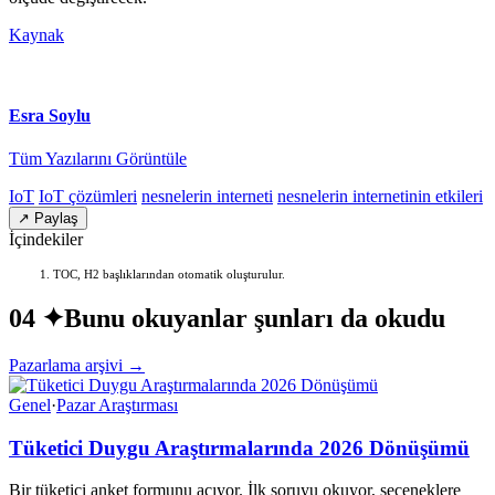
Kaynak
Esra Soylu
Tüm Yazılarını Görüntüle
IoT
IoT çözümleri
nesnelerin interneti
nesnelerin internetinin etkileri
↗ Paylaş
İçindekiler
TOC, H2 başlıklarından otomatik oluşturulur.
04 ✦
Bunu okuyanlar şunları da okudu
Pazarlama arşivi →
Genel
·
Pazar Araştırması
Tüketici Duygu Araştırmalarında 2026 Dönüşümü
Bir tüketici anket formunu açıyor. İlk soruyu okuyor, seçeneklere