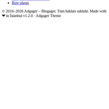
Bize ulaşın
© 2016–2026 Adgager – Blogager. Tüm hakları saklıdır.
Made with
❤
in İstanbul
v1.2.0 · Adgager Theme