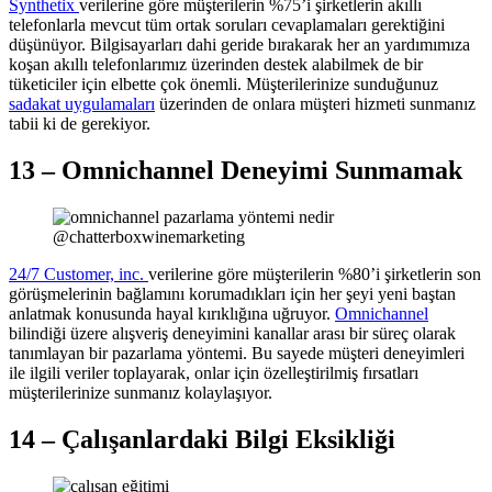
Synthetix
verilerine göre müşterilerin %75’i şirketlerin akıllı
telefonlarla mevcut tüm ortak soruları cevaplamaları gerektiğini
düşünüyor. Bilgisayarları dahi geride bırakarak her an yardımımıza
koşan akıllı telefonlarımız üzerinden destek alabilmek de bir
tüketiciler için elbette çok önemli. Müşterilerinize sunduğunuz
sadakat uygulamaları
üzerinden de onlara müşteri hizmeti sunmanız
tabii ki de gerekiyor.
13 – Omnichannel Deneyimi Sunmamak
@chatterboxwinemarketing
24/7 Customer, inc.
verilerine göre müşterilerin %80’i şirketlerin son
görüşmelerinin bağlamını korumadıkları için her şeyi yeni baştan
anlatmak konusunda hayal kırıklığına uğruyor.
Omnichannel
bilindiği üzere alışveriş deneyimini kanallar arası bir süreç olarak
tanımlayan bir pazarlama yöntemi. Bu sayede müşteri deneyimleri
ile ilgili veriler toplayarak, onlar için özelleştirilmiş fırsatları
müşterilerinize sunmanız kolaylaşıyor.
14 – Çalışanlardaki Bilgi Eksikliği