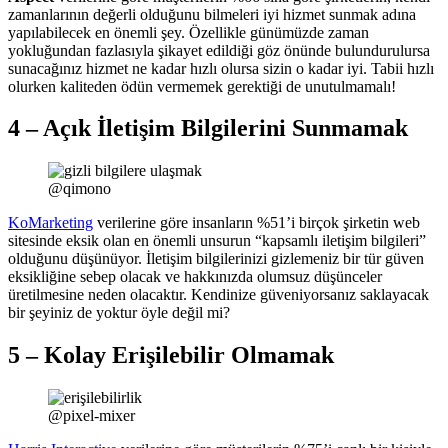
zamanlarının değerli olduğunu bilmeleri iyi hizmet sunmak adına
yapılabilecek en önemli şey. Özellikle günümüzde zaman
yokluğundan fazlasıyla şikayet edildiği göz önünde bulundurulursa
sunacağınız hizmet ne kadar hızlı olursa sizin o kadar iyi. Tabii hızlı
olurken kaliteden ödün vermemek gerektiği de unutulmamalı!
4 – Açık İletişim Bilgilerini Sunmamak
@qimono
KoMarketing
verilerine göre insanların %51’i birçok şirketin web
sitesinde eksik olan en önemli unsurun “kapsamlı iletişim bilgileri”
olduğunu düşünüyor. İletişim bilgilerinizi gizlemeniz bir tür güven
eksikliğine sebep olacak ve hakkınızda olumsuz düşünceler
üretilmesine neden olacaktır. Kendinize güveniyorsanız saklayacak
bir şeyiniz de yoktur öyle değil mi?
5 – Kolay Erişilebilir Olmamak
@pixel-mixer