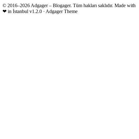
© 2016–2026 Adgager – Blogager. Tüm hakları saklıdır.
Made with
❤
in İstanbul
v1.2.0 · Adgager Theme