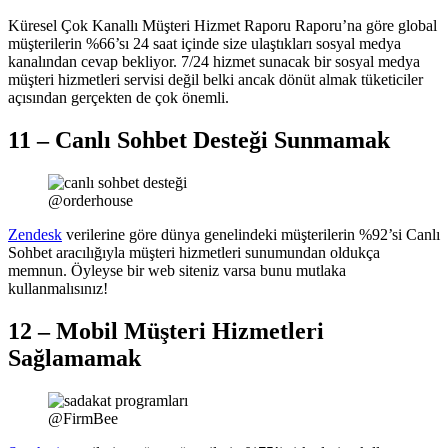
Küresel Çok Kanallı Müşteri Hizmet Raporu Raporu’na göre global
müşterilerin %66’sı 24 saat içinde size ulaştıkları sosyal medya
kanalından cevap bekliyor. 7/24 hizmet sunacak bir sosyal medya
müşteri hizmetleri servisi değil belki ancak dönüt almak tüketiciler
açısından gerçekten de çok önemli.
11 – Canlı Sohbet Desteği Sunmamak
@orderhouse
Zendesk
verilerine göre dünya genelindeki müşterilerin %92’si Canlı
Sohbet aracılığıyla müşteri hizmetleri sunumundan oldukça
memnun. Öyleyse bir web siteniz varsa bunu mutlaka
kullanmalısınız!
12 – Mobil Müşteri Hizmetleri
Sağlamamak
@FirmBee