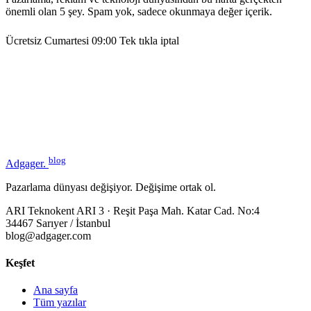
önemli olan 5 şey. Spam yok, sadece okunmaya değer içerik.
Ücretsiz
Cumartesi 09:00
Tek tıkla iptal
blog
Adgager
.
Pazarlama dünyası değişiyor. Değişime ortak ol.
ARI Teknokent ARI 3 · Reşit Paşa Mah. Katar Cad. No:4
34467 Sarıyer / İstanbul
blog@adgager.com
Keşfet
Ana sayfa
Tüm yazılar