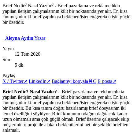
Brief Nedir? Nasıl Yazılır? - Brief pazarlama ve reklamcılıkta
yapılan iletişim çalışmalarının kilit bir noktasında yer alır. En kısa
tanımı şudur ki brief yapılması beklenen/istenen/gereken işin güçlü
bir özetidir.
Aleyna Aydın
Yazar
Yayın
12 Tem 2020
Süre
5 dk
Paylaş
X / Twitter
↗
LinkedIn
↗
Bağlantıyı kopyala
⌘C
E-posta
↗
Brief Nedir? Nasıl Yazılır?
– Brief pazarlama ve reklamcılıkta
yapılan iletişim çalışmalarının kilit bir noktasında yer alır. En kısa
tanımı şudur ki brief yapılması beklenen/istenen/gereken işin güçlü
bir özetidir. Bu kısa tanım doğru hazırlanmış brief dosyasının iki
temel özelliğini söylüyor. Brief konunun odağını dağıtacak kadar
uzun olmamalı ama çok güçlü olmalı. Brief üzerine çalışacak ekip
müşterinin o proje ile alakalı beklentilerini net bir şekilde brief ten
anlamalı.