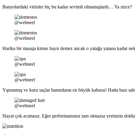
Banyolardaki virüsler hiç bu kadar sevimli olmamışlardı… Ya sizce?
@webneel
@webneel
Harika bir masaja kimse hayır demez ancak o yatağa yatana kadar neler 
@webneel
@webneel
Yıpranmış ve kuru saçlar hanımların en büyük kabusu! Hatta bazı sa
@webneel
Hayat çok acımasız. Eğer performansınız tam olmazsa yerinizin dold