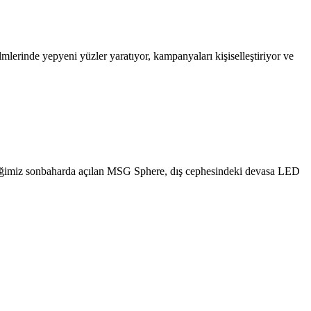
mlerinde yepyeni yüzler yaratıyor, kampanyaları kişiselleştiriyor ve
tiğimiz sonbaharda açılan MSG Sphere, dış cephesindeki devasa LED