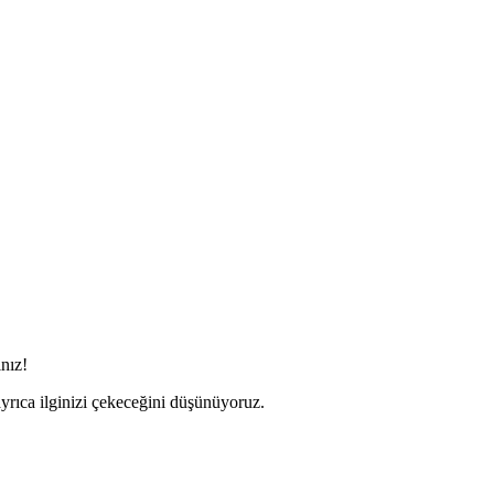
ınız!
yrıca ilginizi çekeceğini düşünüyoruz.