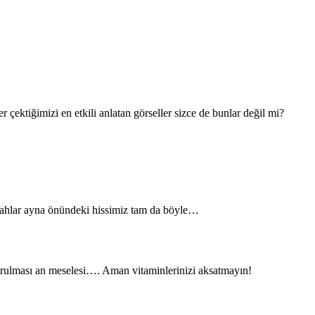
çektiğimizi en etkili anlatan görseller sizce de bunlar değil mi?
bahlar ayna önündeki hissimiz tam da böyle…
urulması an meselesi…. Aman vitaminlerinizi aksatmayın!