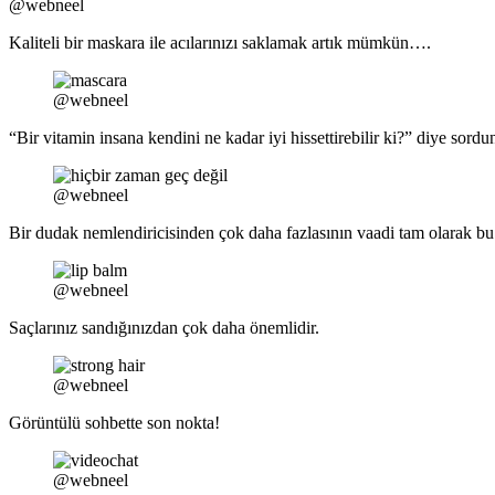
@webneel
Kaliteli bir maskara ile acılarınızı saklamak artık mümkün….
@webneel
“Bir vitamin insana kendini ne kadar iyi hissettirebilir ki?” diye sor
@webneel
Bir dudak nemlendiricisinden çok daha fazlasının vaadi tam olarak b
@webneel
Saçlarınız sandığınızdan çok daha önemlidir.
@webneel
Görüntülü sohbette son nokta!
@webneel