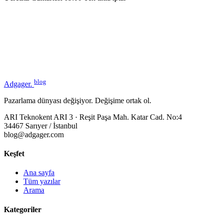
blog
Adgager
.
Pazarlama dünyası değişiyor. Değişime ortak ol.
ARI Teknokent ARI 3 · Reşit Paşa Mah. Katar Cad. No:4
34467 Sarıyer / İstanbul
blog@adgager.com
Keşfet
Ana sayfa
Tüm yazılar
Arama
Kategoriler