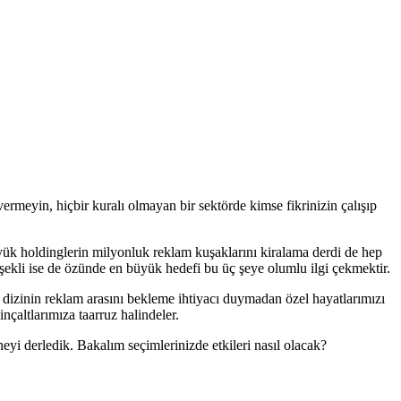
ermeyin, hiçbir kuralı olmayan bir sektörde kimse fikrinizin çalışıp
üyük holdinglerin milyonluk reklam kuşaklarını kiralama derdi de hep
me şekli ise de özünde en büyük hedefi bu üç şeye olumlu ilgi çekmektir.
 dizinin reklam arasını bekleme ihtiyacı duymadan özel hayatlarımızı
inçaltlarımıza taarruz halindeler.
aneyi derledik. Bakalım seçimlerinizde etkileri nasıl olacak?