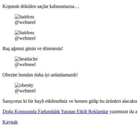
Koparak dökülen saçlar kabusunuzsa…
@webneel
@webneel
Baş ağrınız gitsin ve dönmesin!
@webneel
Obezite bundan daha iyi anlatılamazdı!
@webneel
Sanıyoruz ki bir hayli etkilendiniz ve hemen gidip bu ürünleri alacaks
Doğa Konusunda Farkındalık Yaratan Etkili Reklamlar
yazımızın da a
Kaynak