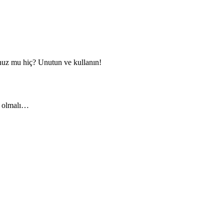
dunuz mu hiç? Unutun ve kullanın!
u olmalı…