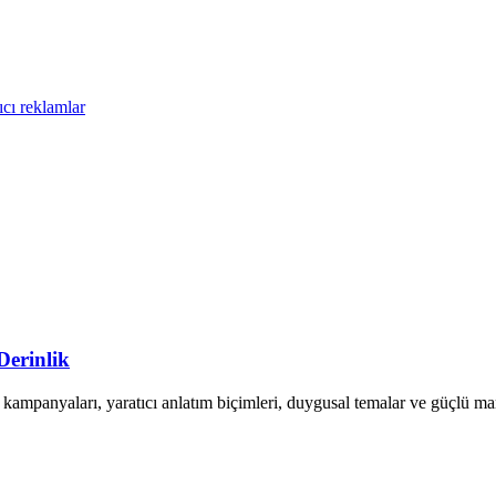
ıcı reklamlar
erinlik
kampanyaları, yaratıcı anlatım biçimleri, duygusal temalar ve güçlü mar