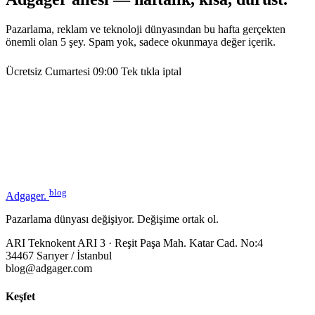
Pazarlama, reklam ve teknoloji dünyasından bu hafta gerçekten
önemli olan 5 şey. Spam yok, sadece okunmaya değer içerik.
Ücretsiz
Cumartesi 09:00
Tek tıkla iptal
blog
Adgager
.
Pazarlama dünyası değişiyor. Değişime ortak ol.
ARI Teknokent ARI 3 · Reşit Paşa Mah. Katar Cad. No:4
34467 Sarıyer / İstanbul
blog@adgager.com
Keşfet