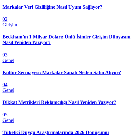
Markalar Veri Gizliliğine Nasıl Uyum Sağlıyor?
02
Girişim
Beckham’ın 1 Milyar Doları: Ünlü İsimler Girişim Dünyasını
Nasıl Yeniden Yazıyor?
03
Genel
Kültür Sermayesi: Markalar Sanatı Neden Satın Alıyor?
04
Genel
Dikkat Metrikleri Reklamcılığı Nasıl Yeniden Yazıyor?
05
Genel
Tüketici Duygu Araştırmalarında 2026 Dönüşümü