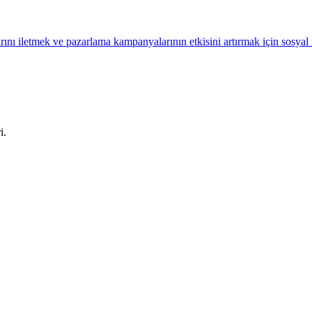
ını iletmek ve pazarlama kampanyalarının etkisini artırmak için sosya
i.