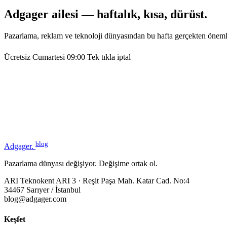
Adgager ailesi — haftalık, kısa, dürüst.
Pazarlama, reklam ve teknoloji dünyasından bu hafta gerçekten öneml
Ücretsiz
Cumartesi 09:00
Tek tıkla iptal
blog
Adgager
.
Pazarlama dünyası değişiyor. Değişime ortak ol.
ARI Teknokent ARI 3 · Reşit Paşa Mah. Katar Cad. No:4
34467 Sarıyer / İstanbul
blog@adgager.com
Keşfet