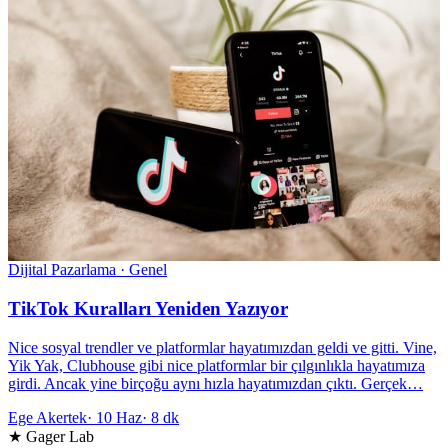
Dijital Pazarlama · Genel
TikTok Kuralları Yeniden Yazıyor
Nice sosyal trendler ve platformlar hayatımızdan geldi ve gitti. Vine,
Yik Yak, Clubhouse gibi nice platformlar bir çılgınlıkla hayatımıza
girdi. Ancak yine birçoğu aynı hızla hayatımızdan çıktı. Gerçek…
Ege Akertek
·
10 Haz
·
8 dk
★ Gager Lab