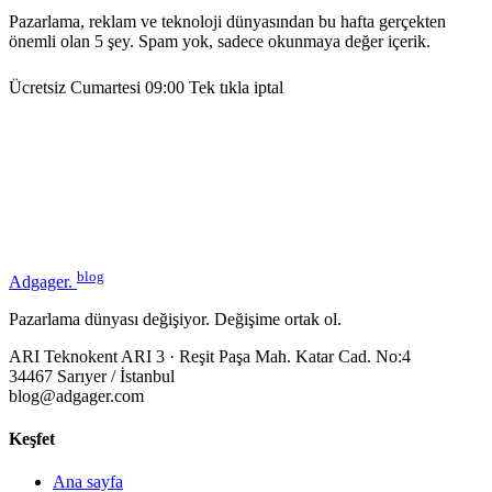
Pazarlama, reklam ve teknoloji dünyasından bu hafta gerçekten
önemli olan 5 şey. Spam yok, sadece okunmaya değer içerik.
Ücretsiz
Cumartesi 09:00
Tek tıkla iptal
blog
Adgager
.
Pazarlama dünyası değişiyor. Değişime ortak ol.
ARI Teknokent ARI 3 · Reşit Paşa Mah. Katar Cad. No:4
34467 Sarıyer / İstanbul
blog@adgager.com
Keşfet
Ana sayfa