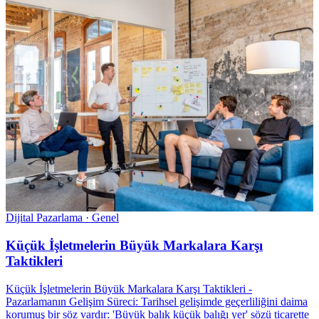
Dijital Pazarlama · Genel
Küçük İşletmelerin Büyük Markalara Karşı
Taktikleri
Küçük İşletmelerin Büyük Markalara Karşı Taktikleri -
Pazarlamanın Gelişim Süreci: Tarihsel gelişimde geçerliliğini daima
korumuş bir söz vardır: 'Büyük balık küçük balığı yer' sözü ticarette