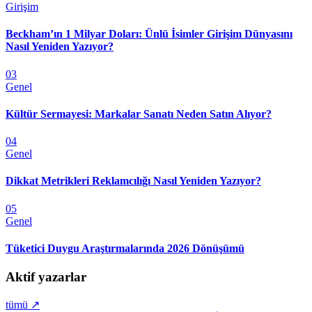
Girişim
Beckham’ın 1 Milyar Doları: Ünlü İsimler Girişim Dünyasını
Nasıl Yeniden Yazıyor?
03
Genel
Kültür Sermayesi: Markalar Sanatı Neden Satın Alıyor?
04
Genel
Dikkat Metrikleri Reklamcılığı Nasıl Yeniden Yazıyor?
05
Genel
Tüketici Duygu Araştırmalarında 2026 Dönüşümü
Aktif yazarlar
tümü ↗