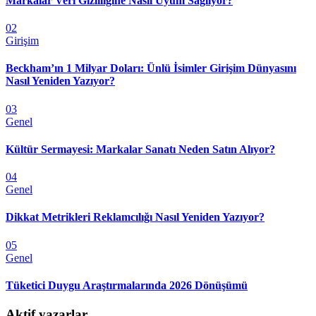
Markalar Veri Gizliliğine Nasıl Uyum Sağlıyor?
02
Girişim
Beckham’ın 1 Milyar Doları: Ünlü İsimler Girişim Dünyasını
Nasıl Yeniden Yazıyor?
03
Genel
Kültür Sermayesi: Markalar Sanatı Neden Satın Alıyor?
04
Genel
Dikkat Metrikleri Reklamcılığı Nasıl Yeniden Yazıyor?
05
Genel
Tüketici Duygu Araştırmalarında 2026 Dönüşümü
Aktif yazarlar