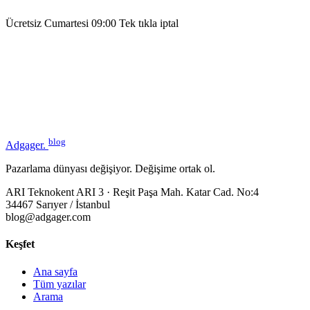
Ücretsiz
Cumartesi 09:00
Tek tıkla iptal
blog
Adgager
.
Pazarlama dünyası değişiyor. Değişime ortak ol.
ARI Teknokent ARI 3 · Reşit Paşa Mah. Katar Cad. No:4
34467 Sarıyer / İstanbul
blog@adgager.com
Keşfet
Ana sayfa
Tüm yazılar
Arama