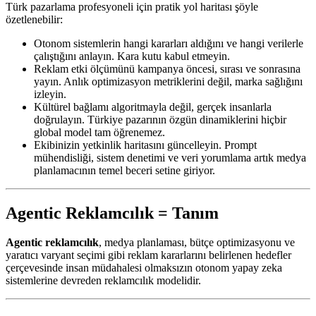
Türk pazarlama profesyoneli için pratik yol haritası şöyle
özetlenebilir:
Otonom sistemlerin hangi kararları aldığını ve hangi verilerle
çalıştığını anlayın. Kara kutu kabul etmeyin.
Reklam etki ölçümünü kampanya öncesi, sırası ve sonrasına
yayın. Anlık optimizasyon metriklerini değil, marka sağlığını
izleyin.
Kültürel bağlamı algoritmayla değil, gerçek insanlarla
doğrulayın. Türkiye pazarının özgün dinamiklerini hiçbir
global model tam öğrenemez.
Ekibinizin yetkinlik haritasını güncelleyin. Prompt
mühendisliği, sistem denetimi ve veri yorumlama artık medya
planlamacının temel beceri setine giriyor.
Agentic Reklamcılık = Tanım
Agentic reklamcılık
, medya planlaması, bütçe optimizasyonu ve
yaratıcı varyant seçimi gibi reklam kararlarını belirlenen hedefler
çerçevesinde insan müdahalesi olmaksızın otonom yapay zeka
sistemlerine devreden reklamcılık modelidir.