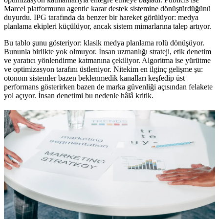
Marcel platformunu agentic karar destek sistemine dönüştürdüğünü
duyurdu. IPG tarafında da benzer bir hareket görülüyor: medya
planlama ekipleri küçülüyor, ancak sistem mimarlarına talep artıyor.
Bu tablo şunu gösteriyor: klasik medya planlama rolü dönüşüyor.
Bununla birlikte yok olmuyor. İnsan uzmanlığı strateji, etik denetim
ve yaratıcı yönlendirme katmanına çekiliyor. Algoritma ise yürütme
ve optimizasyon tarafını üstleniyor. Nitekim en ilginç gelişme şu:
otonom sistemler bazen beklenmedik kanalları keşfedip üst
performans gösterirken bazen de marka güvenliği açısından felakete
yol açıyor. İnsan denetimi bu nedenle hâlâ kritik.