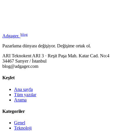
blog
Adgager
.
Pazarlama dünyası değişiyor. Değişime ortak ol.
ARI Teknokent ARI 3 · Reşit Paşa Mah. Katar Cad. No:4
34467 Sarıyer / İstanbul
blog@adgager.com
Keşfet
Ana sayfa
Tüm yazılar
Arama
Kategoriler
Genel
Teknoloji