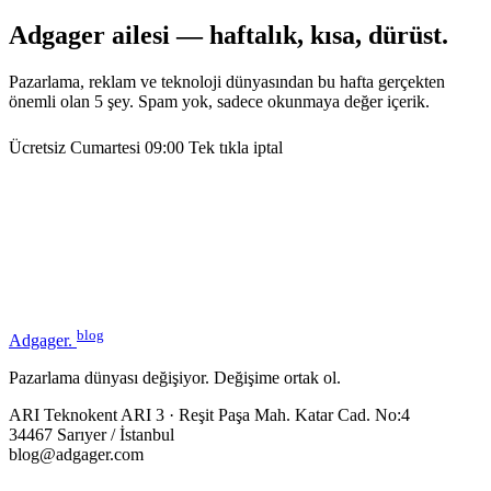
Adgager ailesi — haftalık, kısa, dürüst.
Pazarlama, reklam ve teknoloji dünyasından bu hafta gerçekten
önemli olan 5 şey. Spam yok, sadece okunmaya değer içerik.
Ücretsiz
Cumartesi 09:00
Tek tıkla iptal
blog
Adgager
.
Pazarlama dünyası değişiyor. Değişime ortak ol.
ARI Teknokent ARI 3 · Reşit Paşa Mah. Katar Cad. No:4
34467 Sarıyer / İstanbul
blog@adgager.com