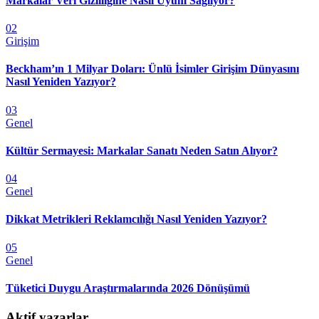
Markalar Veri Gizliliğine Nasıl Uyum Sağlıyor?
02
Girişim
Beckham’ın 1 Milyar Doları: Ünlü İsimler Girişim Dünyasını
Nasıl Yeniden Yazıyor?
03
Genel
Kültür Sermayesi: Markalar Sanatı Neden Satın Alıyor?
04
Genel
Dikkat Metrikleri Reklamcılığı Nasıl Yeniden Yazıyor?
05
Genel
Tüketici Duygu Araştırmalarında 2026 Dönüşümü
Aktif yazarlar