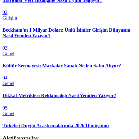
Markalar Veri Gizliliğine Nasıl Uyum Sağlıyor?
02
Girişim
Beckham’ın 1 Milyar Doları: Ünlü İsimler Girişim Dünyasını
Nasıl Yeniden Yazıyor?
03
Genel
Kültür Sermayesi: Markalar Sanatı Neden Satın Alıyor?
04
Genel
Dikkat Metrikleri Reklamcılığı Nasıl Yeniden Yazıyor?
05
Genel
Tüketici Duygu Araştırmalarında 2026 Dönüşümü
Aktif yazarlar