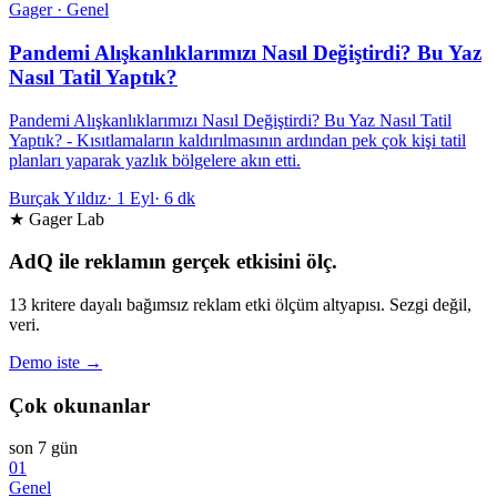
Gager · Genel
Pandemi Alışkanlıklarımızı Nasıl Değiştirdi? Bu Yaz
Nasıl Tatil Yaptık?
Pandemi Alışkanlıklarımızı Nasıl Değiştirdi? Bu Yaz Nasıl Tatil
Yaptık? - Kısıtlamaların kaldırılmasının ardından pek çok kişi tatil
planları yaparak yazlık bölgelere akın etti.
Burçak Yıldız
·
1 Eyl
·
6 dk
★ Gager Lab
AdQ ile reklamın gerçek etkisini ölç.
13 kritere dayalı bağımsız reklam etki ölçüm altyapısı. Sezgi değil,
veri.
Demo iste →
Çok okunanlar
son 7 gün
01
Genel