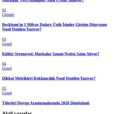
Markalar Veri Gizliliğine Nasıl Uyum Sağlıyor?
02
Girişim
Beckham’ın 1 Milyar Doları: Ünlü İsimler Girişim Dünyasını
Nasıl Yeniden Yazıyor?
03
Genel
Kültür Sermayesi: Markalar Sanatı Neden Satın Alıyor?
04
Genel
Dikkat Metrikleri Reklamcılığı Nasıl Yeniden Yazıyor?
05
Genel
Tüketici Duygu Araştırmalarında 2026 Dönüşümü
Aktif yazarlar