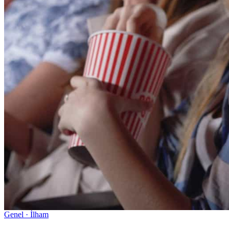
Genel · İlham