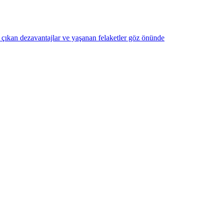
 çıkan dezavantajlar ve yaşanan felaketler göz önünde