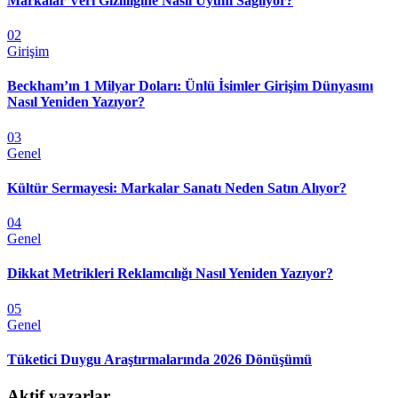
Markalar Veri Gizliliğine Nasıl Uyum Sağlıyor?
02
Girişim
Beckham’ın 1 Milyar Doları: Ünlü İsimler Girişim Dünyasını
Nasıl Yeniden Yazıyor?
03
Genel
Kültür Sermayesi: Markalar Sanatı Neden Satın Alıyor?
04
Genel
Dikkat Metrikleri Reklamcılığı Nasıl Yeniden Yazıyor?
05
Genel
Tüketici Duygu Araştırmalarında 2026 Dönüşümü
Aktif yazarlar