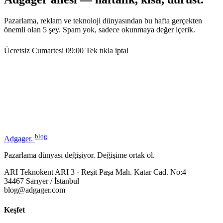
Pazarlama, reklam ve teknoloji dünyasından bu hafta gerçekten
önemli olan 5 şey. Spam yok, sadece okunmaya değer içerik.
Ücretsiz
Cumartesi 09:00
Tek tıkla iptal
blog
Adgager
.
Pazarlama dünyası değişiyor. Değişime ortak ol.
ARI Teknokent ARI 3 · Reşit Paşa Mah. Katar Cad. No:4
34467 Sarıyer / İstanbul
blog@adgager.com
Keşfet