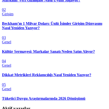
Markalar Veri Gizliliğine Nasıl Uyum Sağlıyor?
02
Girişim
Beckham’ın 1 Milyar Doları: Ünlü İsimler Girişim Dünyasını
Nasıl Yeniden Yazıyor?
03
Genel
Kültür Sermayesi: Markalar Sanatı Neden Satın Alıyor?
04
Genel
Dikkat Metrikleri Reklamcılığı Nasıl Yeniden Yazıyor?
05
Genel
Tüketici Duygu Araştırmalarında 2026 Dönüşümü
Aktif yazarlar