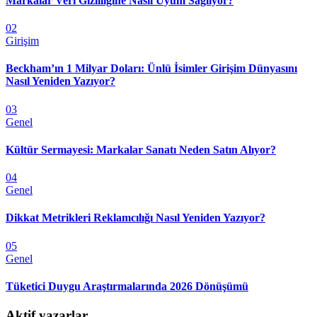
Markalar Veri Gizliliğine Nasıl Uyum Sağlıyor?
02
Girişim
Beckham’ın 1 Milyar Doları: Ünlü İsimler Girişim Dünyasını
Nasıl Yeniden Yazıyor?
03
Genel
Kültür Sermayesi: Markalar Sanatı Neden Satın Alıyor?
04
Genel
Dikkat Metrikleri Reklamcılığı Nasıl Yeniden Yazıyor?
05
Genel
Tüketici Duygu Araştırmalarında 2026 Dönüşümü
Aktif yazarlar